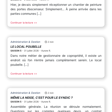
Hier, je devais simplement réceptionner un chantier de peinture
des portes d’ascenseur. Simplement… À peine arrivée dans les
parties communes […]
Continuer la lecture >>
Administration & Gestion
2 min
LE LOCAL POUBELLE
SAISON 5
- 31 juillet 2026 - Aurore R.
Dans notre métier de gestionnaire de copropriété, il existe un
endroit où l’on n’entre jamais complètement serein. Le local
poubelle. […]
Continuer la lecture >>
Administration & Gestion
2 min
MÊME LA NEIGE, C’EST POUR LE SYNDIC ?
SAISON 5
- 31 juillet 2026 - Aurore R.
Assemblée générale. La réunion se déroule normalement.
Questions sur les comptes, quelques devis, un contrat