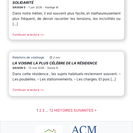
SOLIDARITÉ
SAISON 5
- 1 juin 2026 - Nadège M.
Dans notre métier, il est souvent plus facile, et malheureusement
plus fréquent, de devoir raconter les tensions, les incivilités ou
[…]
Continuer la lecture >>
Relations de voisinage
2 min
LA VOISINE LA PLUS CÉLÈBRE DE LA RÉSIDENCE
SAISON 5
- 13 mai 2026 - Aurore R.
Dans cette résidence , les sujets habituels reviennent souvent. –
Les poubelles. – Les stationnements. – Les charges. Et puis […]
Continuer la lecture >>
1
2
3
…
12
HISTOIRES SUIVANTES >