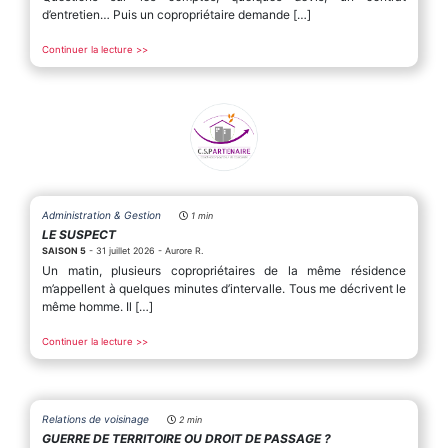
d’entretien… Puis un copropriétaire demande […]
Continuer la lecture >>
Administration & Gestion
1 min
LE SUSPECT
SAISON 5
- 31 juillet 2026 - Aurore R.
Un matin, plusieurs copropriétaires de la même résidence
m’appellent à quelques minutes d’intervalle. Tous me décrivent le
même homme. Il […]
Continuer la lecture >>
Relations de voisinage
2 min
GUERRE DE TERRITOIRE OU DROIT DE PASSAGE ?