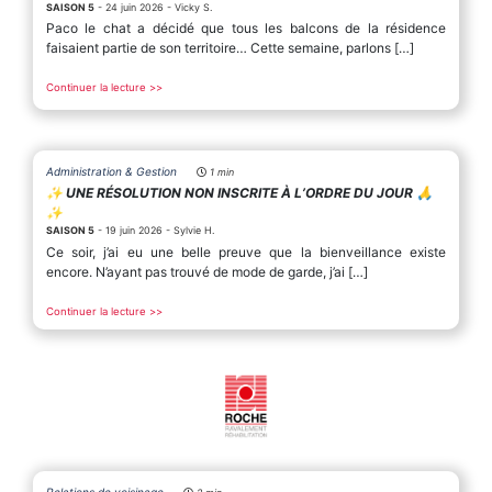
SAISON 5
- 24 juin 2026 - Vicky S.
Paco le chat a décidé que tous les balcons de la résidence
faisaient partie de son territoire… Cette semaine, parlons […]
Continuer la lecture >>
Administration & Gestion
1 min
✨️ UNE RÉSOLUTION NON INSCRITE À L’ORDRE DU JOUR 🙏
✨️
SAISON 5
- 19 juin 2026 - Sylvie H.
Ce soir, j’ai eu une belle preuve que la bienveillance existe
encore. N’ayant pas trouvé de mode de garde, j’ai […]
Continuer la lecture >>