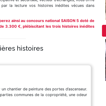
r par la lecture vos histoires inédites vécues dans
iperez ainsi au concours national SAISON 5 doté de
e 3.300 €, plébiscitant les trois histoires inédites
ières histoires
 un chantier de peinture des portes d’ascenseur.
 parties communes de la copropriété, une odeur