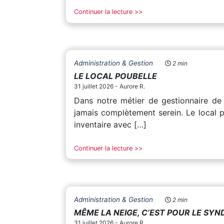
Continuer la lecture >>
Administration & Gestion
2 min
LE LOCAL POUBELLE
31 juillet 2026 - Aurore R.
Dans notre métier de gestionnaire de c
jamais complètement serein. Le local po
inventaire avec […]
Continuer la lecture >>
Administration & Gestion
2 min
MÊME LA NEIGE, C’EST POUR LE SYND
31 juillet 2026 - Aurore R.