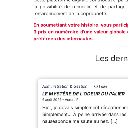
la possibilité de recueillir et de partage
l’environnement de la copropriété.
En soumettant votre histoire, vous partic
3 prix en numéraire d'une valeur globale d
préférées des internautes
.
Les dern
Administration & Gestion
1 min
LE MYSTÈRE DE L’ODEUR DU PALIER
6 août 2026 - Aurore R.
Hier, je devais simplement réceptionner
Simplement… À peine arrivée dans les
nauséabonde me saute au nez. […]