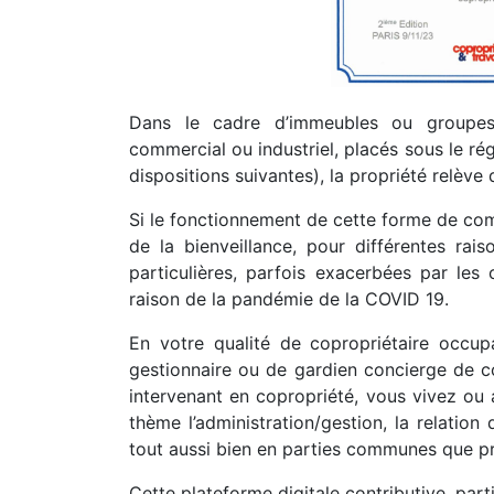
Dans le cadre d’immeubles ou groupes d
commercial ou industriel, placés sous le ré
dispositions suivantes), la propriété relèv
Si le fonctionnement de cette forme de co
de la bienveillance, pour différentes rais
particulières, parfois exacerbées par le
raison de la pandémie de la COVID 19.
En votre qualité de copropriétaire occupa
gestionnaire ou de gardien concierge de co
intervenant en copropriété, vous vivez ou 
thème l’administration/gestion, la relation
tout aussi bien en parties communes que pr
Cette plateforme digitale contributive, part