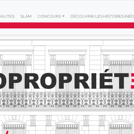
ALITÉS
SLAM
CONCOURS
DÉCOUVRIR LES HISTOIRES INÉD
Flash 