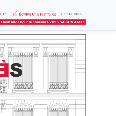
ITES
CONNEXION
ÉCRIRE UNE HISTOIRE
info : Pour le concours 2025 SAISON 4 les 3 histoires préférées lo