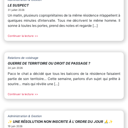
LE SUSPECT
31 juillet 2026
Un matin, plusieurs copropriétaires de la même résidence m’appellent à
quelques minutes d’intervalle. Tous me décrivent le même homme. Il
sonne à toutes les portes, prend des notes et regarde […]
Continuer la lecture >>
Relations de voisinage
GUERRE DE TERRITOIRE OU DROIT DE PASSAGE ?
24 juin 2026
Paco le chat a décidé que tous les balcons de la résidence faisaient
partie de son territoire… Cette semaine, parlons d’un sujet qui prête à
sourire… mais qui révèle une […]
Continuer la lecture >>
Administration & Gestion
✨️ UNE RÉSOLUTION NON INSCRITE À L’ORDRE DU JOUR 🙏✨️
19 juin 2026