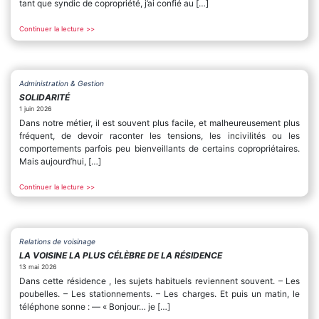
tant que syndic de copropriété, j’ai confié au […]
Continuer la lecture >>
Administration & Gestion
SOLIDARITÉ
1 juin 2026
Dans notre métier, il est souvent plus facile, et malheureusement plus
fréquent, de devoir raconter les tensions, les incivilités ou les
comportements parfois peu bienveillants de certains copropriétaires.
Mais aujourd’hui, […]
Continuer la lecture >>
Relations de voisinage
LA VOISINE LA PLUS CÉLÈBRE DE LA RÉSIDENCE
13 mai 2026
Dans cette résidence , les sujets habituels reviennent souvent. – Les
poubelles. – Les stationnements. – Les charges. Et puis un matin, le
téléphone sonne : — « Bonjour… je […]