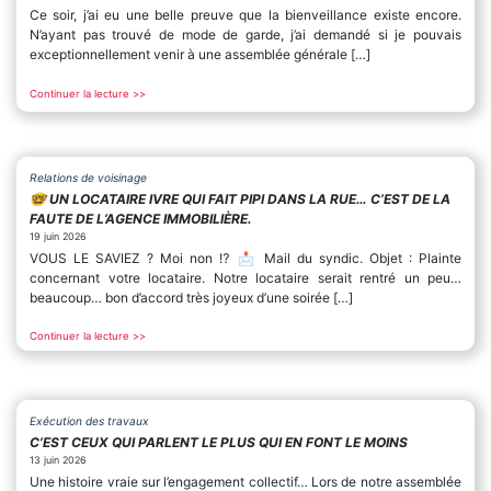
Ce soir, j’ai eu une belle preuve que la bienveillance existe encore.
N’ayant pas trouvé de mode de garde, j’ai demandé si je pouvais
exceptionnellement venir à une assemblée générale […]
Continuer la lecture >>
Relations de voisinage
🤓 UN LOCATAIRE IVRE QUI FAIT PIPI DANS LA RUE… C’EST DE LA
FAUTE DE L’AGENCE IMMOBILIÈRE.
19 juin 2026
VOUS LE SAVIEZ ? Moi non ⁉️ 📩 Mail du syndic. Objet : Plainte
concernant votre locataire. Notre locataire serait rentré un peu…
beaucoup… bon d’accord très joyeux d’une soirée […]
Continuer la lecture >>
Exécution des travaux
C’EST CEUX QUI PARLENT LE PLUS QUI EN FONT LE MOINS
13 juin 2026
Une histoire vraie sur l’engagement collectif… Lors de notre assemblée