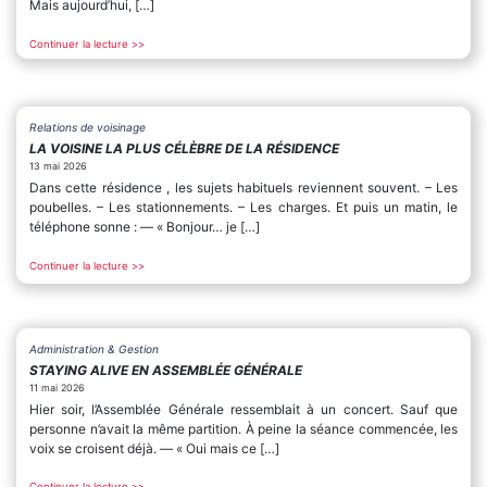
Mais aujourd’hui, […]
Continuer la lecture >>
Relations de voisinage
LA VOISINE LA PLUS CÉLÈBRE DE LA RÉSIDENCE
13 mai 2026
Dans cette résidence , les sujets habituels reviennent souvent. – Les
poubelles. – Les stationnements. – Les charges. Et puis un matin, le
téléphone sonne : — « Bonjour… je […]
Continuer la lecture >>
Administration & Gestion
STAYING ALIVE EN ASSEMBLÉE GÉNÉRALE
11 mai 2026
Hier soir, l’Assemblée Générale ressemblait à un concert. Sauf que
personne n’avait la même partition. À peine la séance commencée, les
voix se croisent déjà. — « Oui mais ce […]
Continuer la lecture >>