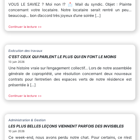
VOUS LE SAVIEZ ? Moi non ⁉️ 📩 Mail du syndic. Objet : Plainte
concernant votre locataire. Notre locataire serait rentré un peu…
beaucoup… bon d’accord très joyeux d’une soirée […]
Continuer la lecture >>
Exécution des travaux
C’EST CEUX QUI PARLENT LE PLUS QUI EN FONT LE MOINS
13 juin 2026
Une histoire vraie sur l’engagement collectif… Lors de notre assemblée
générale de copropriété, une résolution concernant deux nouveaux
contrats pour l’entretien des espaces verts de notre résidence est
présentée à […]
Continuer la lecture >>
Administration & Gestion
LES PLUS BELLES LEÇONS VIENNENT PARFOIS DES INVISIBLES
10 juin 2026
Ce week-end, nous avons perdu notre chat. Pour certains, ce n’est