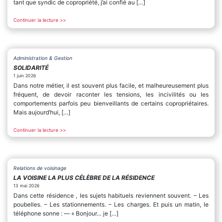
tant que syndic de copropriété, j’ai confié au […]
Continuer la lecture >>
Administration & Gestion
SOLIDARITÉ
1 juin 2026
Dans notre métier, il est souvent plus facile, et malheureusement plus
fréquent, de devoir raconter les tensions, les incivilités ou les
comportements parfois peu bienveillants de certains copropriétaires.
Mais aujourd’hui, […]
Continuer la lecture >>
Relations de voisinage
LA VOISINE LA PLUS CÉLÈBRE DE LA RÉSIDENCE
13 mai 2026
Dans cette résidence , les sujets habituels reviennent souvent. – Les
poubelles. – Les stationnements. – Les charges. Et puis un matin, le
téléphone sonne : — « Bonjour… je […]