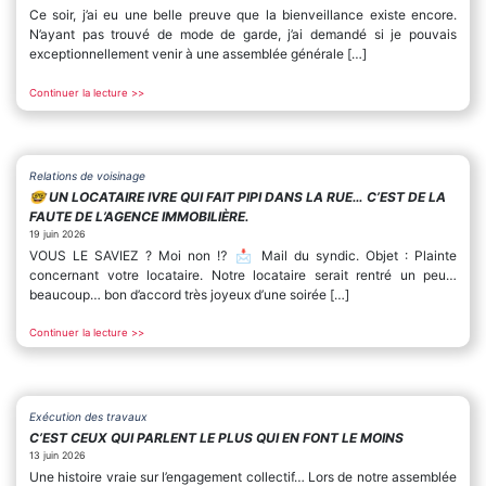
Ce soir, j’ai eu une belle preuve que la bienveillance existe encore.
N’ayant pas trouvé de mode de garde, j’ai demandé si je pouvais
exceptionnellement venir à une assemblée générale […]
Continuer la lecture >>
Relations de voisinage
🤓 UN LOCATAIRE IVRE QUI FAIT PIPI DANS LA RUE… C’EST DE LA
FAUTE DE L’AGENCE IMMOBILIÈRE.
19 juin 2026
VOUS LE SAVIEZ ? Moi non ⁉️ 📩 Mail du syndic. Objet : Plainte
concernant votre locataire. Notre locataire serait rentré un peu…
beaucoup… bon d’accord très joyeux d’une soirée […]
Continuer la lecture >>
Exécution des travaux
C’EST CEUX QUI PARLENT LE PLUS QUI EN FONT LE MOINS
13 juin 2026
Une histoire vraie sur l’engagement collectif… Lors de notre assemblée