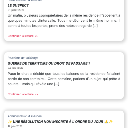
LE SUSPECT
31 juillet 2026
Un matin, plusieurs copropriétaires de la même résidence m’appellent à
quelques minutes d’intervalle. Tous me décrivent le même homme. Il
sonne à toutes les portes, prend des notes et regarde […]
Continuer la lecture >>
Relations de voisinage
GUERRE DE TERRITOIRE OU DROIT DE PASSAGE ?
24 juin 2026
Paco le chat a décidé que tous les balcons de la résidence faisaient
partie de son territoire… Cette semaine, parlons d’un sujet qui prête à
sourire… mais qui révèle une […]
Continuer la lecture >>
Administration & Gestion
✨️ UNE RÉSOLUTION NON INSCRITE À L’ORDRE DU JOUR 🙏✨️
19 juin 2026