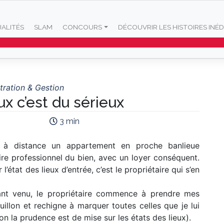
ALITÉS
SLAM
CONCOURS
DÉCOUVRIR LES HISTOIRES INÉD
tration & Gestion
eux c’est du sérieux
3 min
ue à distance un appartement en proche banlieue
aire professionnel du bien, avec un loyer conséquent.
’état des lieux d’entrée, c’est le propriétaire qui s’en
tant venu, le propriétaire commence à prendre mes
illon et rechigne à marquer toutes celles que je lui
n la prudence est de mise sur les états des lieux).