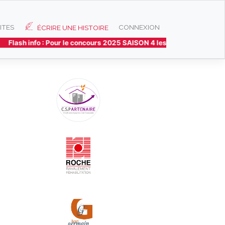
ITES
CONNEXION
ÉCRIRE UNE HISTOIRE
Flash info : Pour le concours 2025 SAISON 4 les 3 histoires préfér