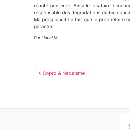
réputé non écrit. Ainsi le locataire bénef
responsable des dégradations du bien qui a
Ma perspicacité a fait que le propriétaire 
garantie.
Par Lionel M.
Navigation
Copro & Naturisme
de
l’article