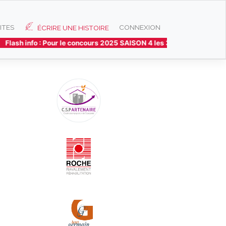
ITES
CONNEXION
ÉCRIRE UNE HISTOIRE
lash info : Pour le concours 2025 SAISON 4 les 3 histoires préféré