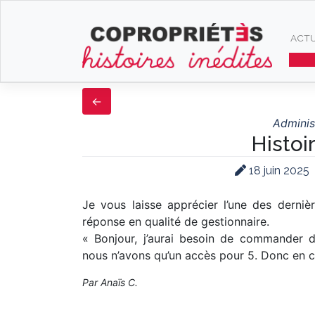
Skip
to
ACTU
content
Adminis
Histoi
18 juin 2025
Je vous laisse apprécier l’une des derniè
réponse en qualité de gestionnaire.
« Bonjour, j’aurai besoin de commander 
nous n’avons qu’un accès pour 5. Donc en c
Par Anaïs C.