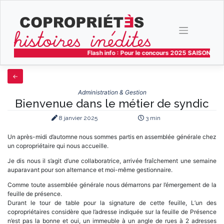
Skip
to
content
Flash info : Pour le concours 2025 SAISON 4 les
Administration & Gestion
Bienvenue dans le métier de syndic
8 janvier 2025
3 min
Un après-midi d’automne nous sommes partis en assemblée générale chez
un copropriétaire qui nous accueille.
Je dis nous il s’agit d’une collaboratrice, arrivée fraîchement une semaine
auparavant pour son alternance et moi-même gestionnaire.
Comme toute assemblée générale nous démarrons par l’émergement de la
feuille de présence.
Durant le tour de table pour la signature de cette feuille, L’un des
copropriétaires considère que l’adresse indiquée sur la feuille de Présence
n’est pas la bonne et oui, un immeuble à un angle de rues à 2 adresses