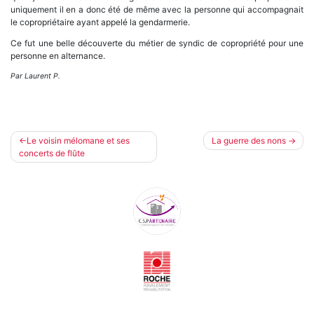
uniquement il en a donc été de même avec la personne qui accompagnait
le copropriétaire ayant appelé la gendarmerie.
Ce fut une belle découverte du métier de syndic de copropriété pour une
personne en alternance.
Par Laurent P.
Navigation
Le voisin mélomane et ses
La guerre des nons
concerts de flûte
de
l’article