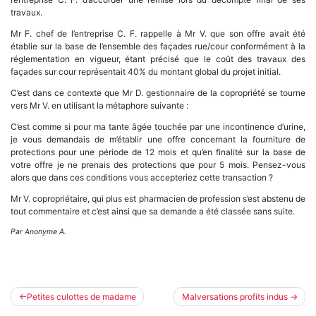
travaux.
Mr F. chef de l’entreprise C. F. rappelle à Mr V. que son offre avait été
établie sur la base de l’ensemble des façades rue/cour conformément à la
réglementation en vigueur, étant précisé que le coût des travaux des
façades sur cour représentait 40% du montant global du projet initial.
C’est dans ce contexte que Mr D. gestionnaire de la copropriété se tourne
vers Mr V. en utilisant la métaphore suivante :
C’est comme si pour ma tante âgée touchée par une incontinence d’urine,
je vous demandais de m’établir une offre concernant la fourniture de
protections pour une période de 12 mois et qu’en finalité sur la base de
votre offre je ne prenais des protections que pour 5 mois. Pensez-vous
alors que dans ces conditions vous accepteriez cette transaction ?
Mr V. copropriétaire, qui plus est pharmacien de profession s’est abstenu de
tout commentaire et c’est ainsi que sa demande a été classée sans suite.
Par Anonyme A.
Navigation
Petites culottes de madame
Malversations profits indus
de