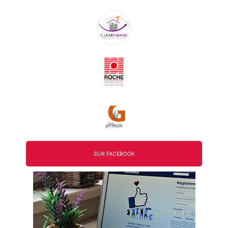
l’article
SUR FACEBOOK